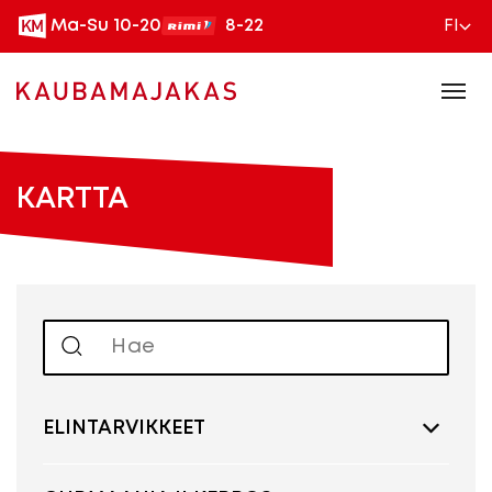
Ma-Su 10-20
8-22
FI
KARTTA
ELINTARVIKKEET