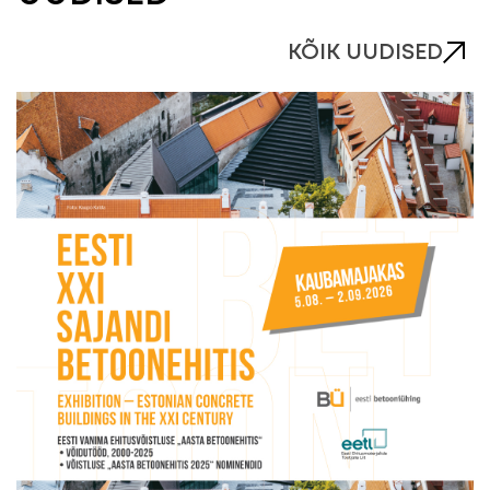
KÕIK UUDISED