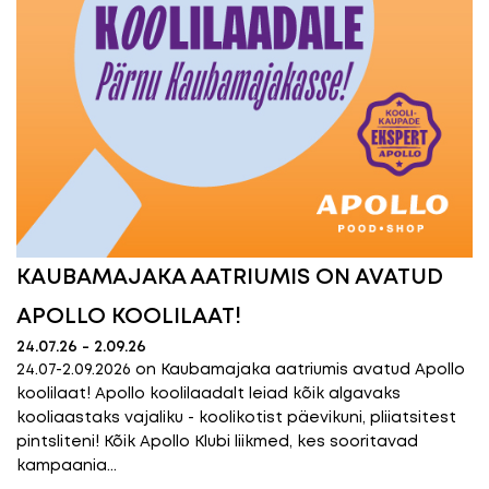
KAUBAMAJAKA AATRIUMIS ON AVATUD
APOLLO KOOLILAAT!
24.07.26 - 2.09.26
24.07-2.09.2026 on Kaubamajaka aatriumis avatud Apollo
koolilaat! Apollo koolilaadalt leiad kõik algavaks
kooliaastaks vajaliku - koolikotist päevikuni, pliiatsitest
pintsliteni! Kõik Apollo Klubi liikmed, kes sooritavad
kampaania...