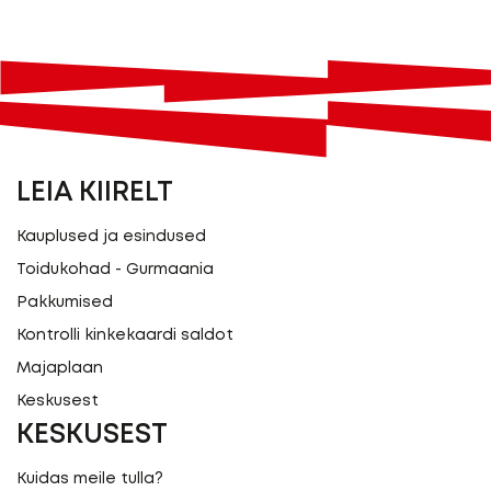
LEIA KIIRELT
Kauplused ja esindused
Toidukohad - Gurmaania
Pakkumised
Kontrolli kinkekaardi saldot
Majaplaan
Keskusest
KESKUSEST
Kuidas meile tulla?