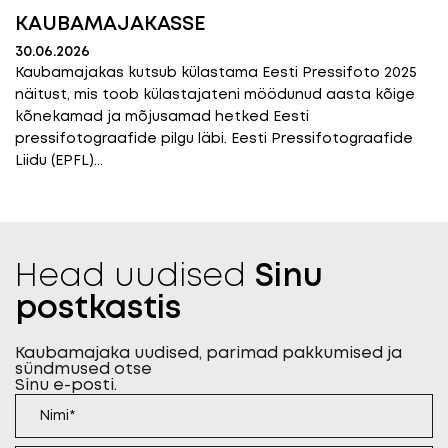
KAUBAMAJAKASSE
30.06.2026
Kaubamajakas kutsub külastama Eesti Pressifoto 2025
näitust, mis toob külastajateni möödunud aasta kõige
kõnekamad ja mõjusamad hetked Eesti
pressifotograafide pilgu läbi. Eesti Pressifotograafide
Liidu (EPFL)...
Head uudised
Sinu
postkastis
Kaubamajaka uudised, parimad pakkumised ja
sündmused otse
Sinu e-posti.