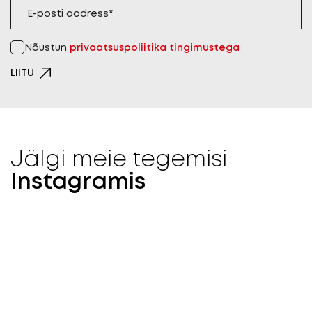
Nõustun
privaatsuspoliitika tingimustega
LIITU
Jälgi meie tegemisi
Instagramis