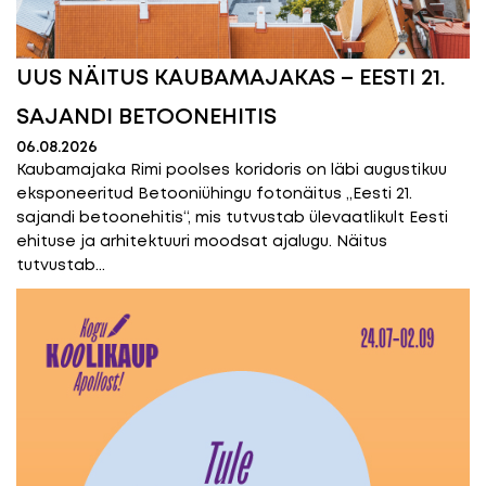
UUS NÄITUS KAUBAMAJAKAS – EESTI 21.
SAJANDI BETOONEHITIS
06.08.2026
Kaubamajaka Rimi poolses koridoris on läbi augustikuu
eksponeeritud Betooniühingu fotonäitus „Eesti 21.
sajandi betoonehitis“, mis tutvustab ülevaatlikult Eesti
ehituse ja arhitektuuri moodsat ajalugu. Näitus
tutvustab...