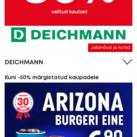
Jalanõud ja kotid
DEICHMANN
Kuni -50% märgistatud kaupadele