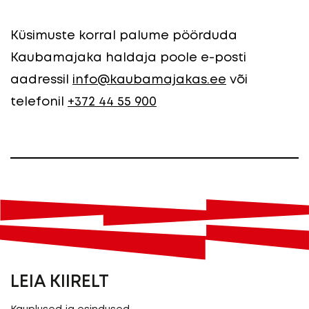
Küsimuste korral palume pöörduda
Kaubamajaka haldaja poole e-posti
aadressil
info@kaubamajakas.ee
või
telefonil
+372 44 55 900
LEIA KIIRELT