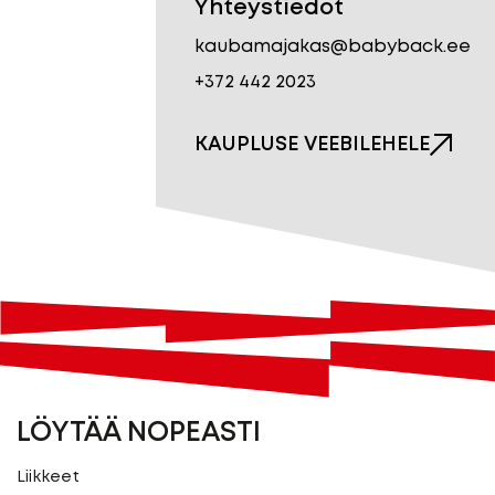
Yhteystiedot
kaubamajakas@babyback.ee
+372 442 2023
KAUPLUSE VEEBILEHELE
LÖYTÄÄ NOPEASTI
Liikkeet