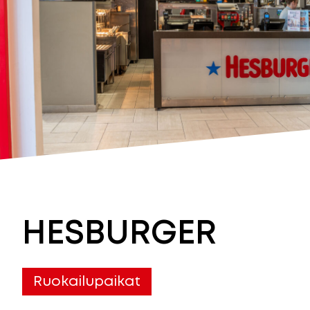
HESBURGER
Ruokailupaikat