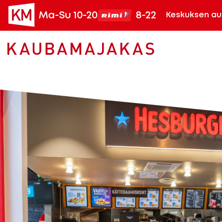
Ma-Su 10-20
8-22
Keskuksen au