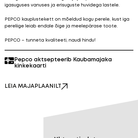
igasuguses vanuses ja erisuguste huvidega lastele.
PEPCO kauplustekett on mõeldud kogu perele, kust iga
pereliige leiab endale õige ja meelepärase toote.
PEPCO – tunneta kvaliteeti, naudi hindu!
Pepco aktsepteerib Kaubamajaka
kinkekaarti
LEIA MAJAPLAANILT