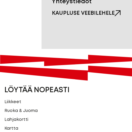
Yhteystiedot
KAUPLUSE VEEBILEHELE
LÖYTÄÄ NOPEASTI
Liikkeet
Ruoka & Juoma
Lahjakortti
Kartta