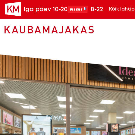
Iga päev 10-20
8-22
Kõik lahti