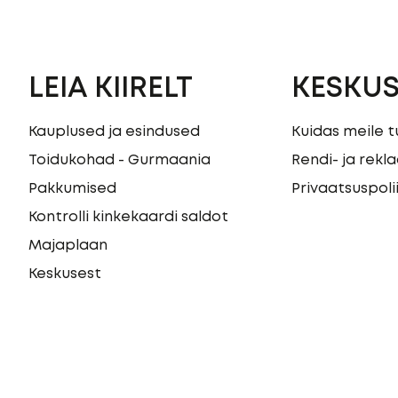
LEIA KIIRELT
KESKUS
Kauplused ja esindused
Kuidas meile t
Toidukohad - Gurmaania
Rendi- ja rek
Pakkumised
Privaatsuspoli
Kontrolli kinkekaardi saldot
Majaplaan
Keskusest