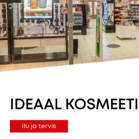
IDEAAL KOSMEET
Ilu ja tervis