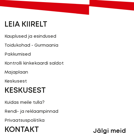
LEIA KIIRELT
Kauplused ja esindused
Toidukohad - Gurmaania
Pakkumised
Kontrolli kinkekaardi saldot
Majaplaan
Keskusest
KESKUSEST
Kuidas meile tulla?
Rendi- ja reklaampinnad
Privaatsuspoliitika
KONTAKT
Jälgi meid