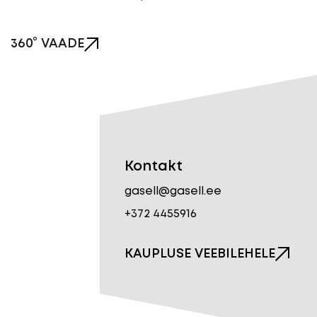
360° VAADE
Kontakt
gasell@gasell.ee
+372 4455916
KAUPLUSE VEEBILEHELE