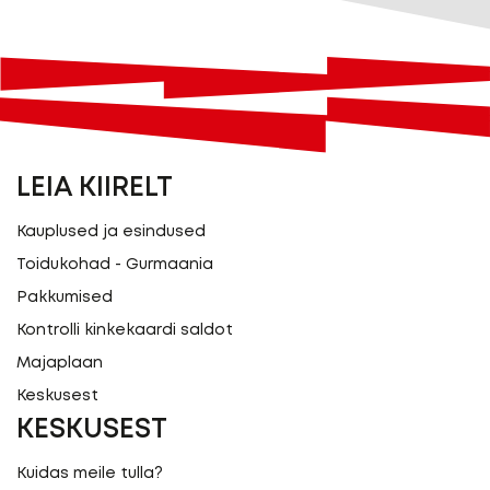
LEIA KIIRELT
Kauplused ja esindused
Toidukohad - Gurmaania
Pakkumised
Kontrolli kinkekaardi saldot
Majaplaan
Keskusest
KESKUSEST
Kuidas meile tulla?