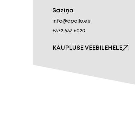
Saziņa
info@apollo.ee
+372 633 6020
KAUPLUSE VEEBILEHELE