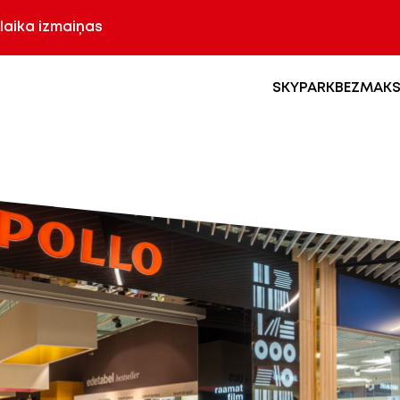
laika izmaiņas
SKYPARK
BEZMAKS