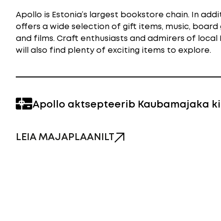
Apollo is Estonia’s largest bookstore chain. In addi
offers a wide selection of gift items, music, board
and films. Craft enthusiasts and admirers of local
will also find plenty of exciting items to explore.
Apollo aktsepteerib Kaubamajaka ki
LEIA MAJAPLAANILT