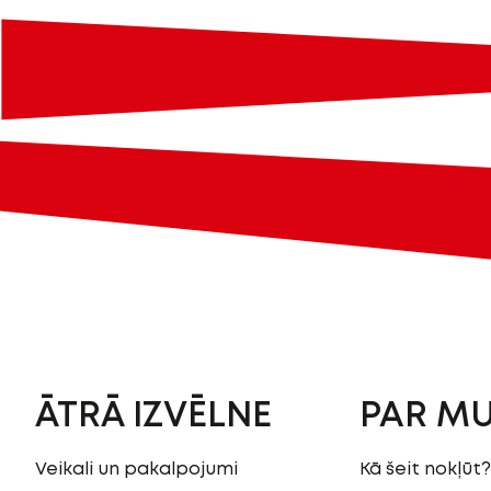
ĀTRĀ IZVĒLNE
PAR M
Veikali un pakalpojumi
Kā šeit nokļūt?