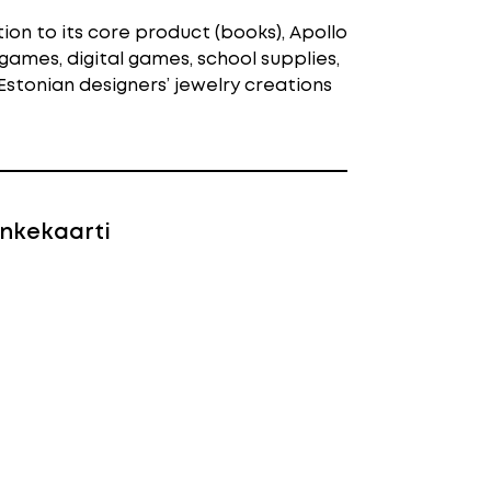
tion to its core product (books), Apollo
 games, digital games, school supplies,
 Estonian designers’ jewelry creations
nkekaarti