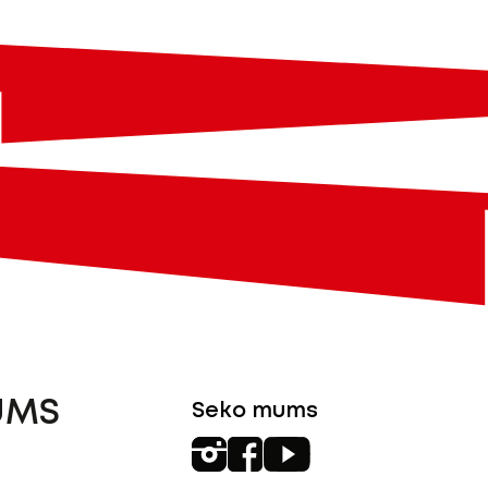
UMS
Seko mums