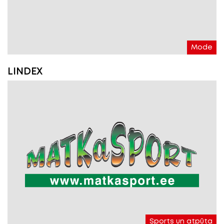
Mode
LINDEX
Sports un atpūta