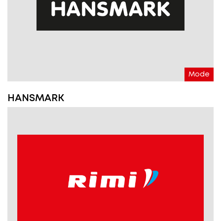
Mode
HANSMARK