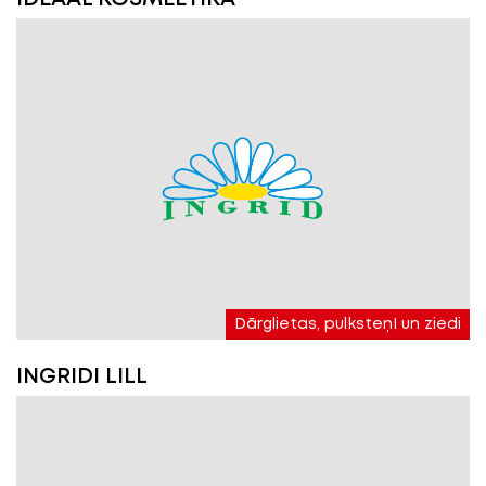
Dārglietas, pulksteņI un ziedi
INGRIDI LILL