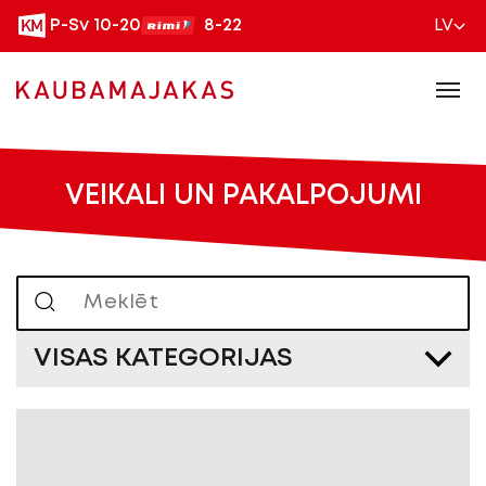
P-Sv 10-20
8-22
LV
VEIKALI UN PAKALPOJUMI
VISAS KATEGORIJAS