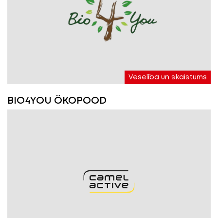
Veselība un skaistums
BIO4YOU ÖKOPOOD