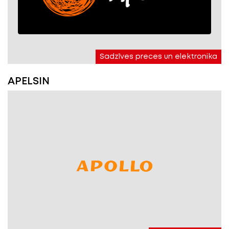
Sadzīves preces un elektronika
APELSIN