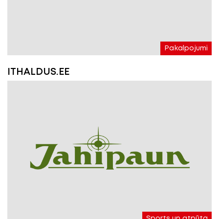
Pakalpojumi
ITHALDUS.EE
Sports un atpūta