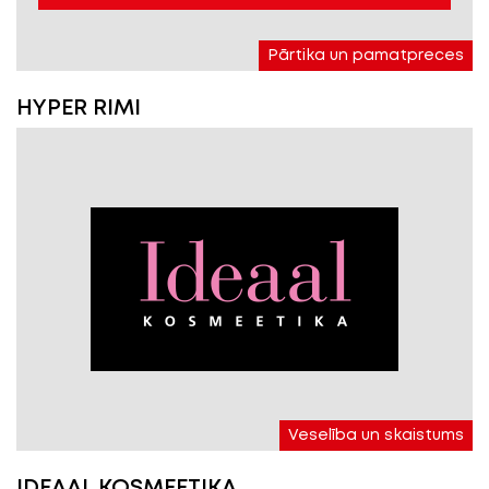
Pārtika un pamatpreces
HYPER RIMI
Veselība un skaistums
IDEAAL KOSMEETIKA