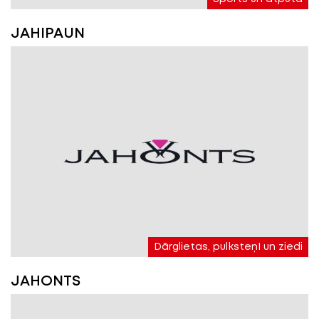
JAHIPAUN
Dārglietas, pulksteņI un ziedi
JAHONTS