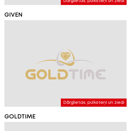
Dārglietas, pulksteņI un ziedi
GIVEN
Dārglietas, pulksteņI un ziedi
GOLDTIME