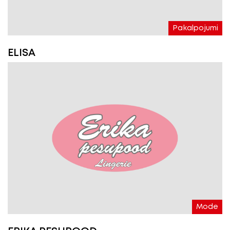
Pakalpojumi
ELISA
Mode