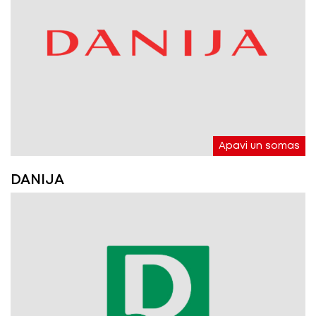
Apavi un somas
DANIJA