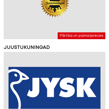
Pārtika un pamatpreces
JUUSTUKUNINGAD