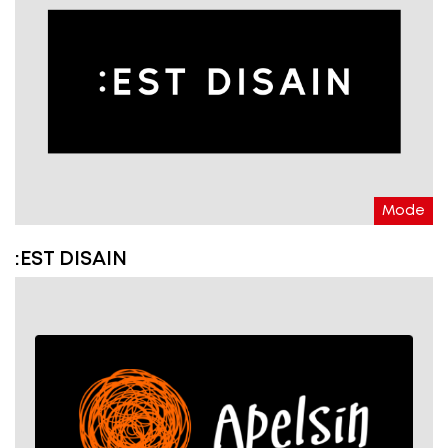
Mode
:EST DISAIN