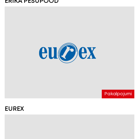
ERIKA PESUPOOD
Pakalpojumi
EUREX