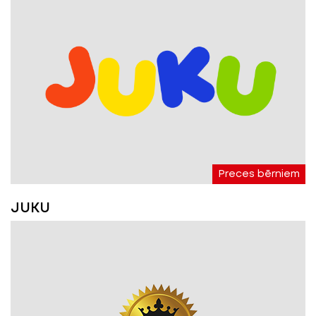
Preces bērniem
JUKU