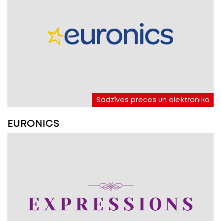
Sadzīves preces un elektronika
EURONICS