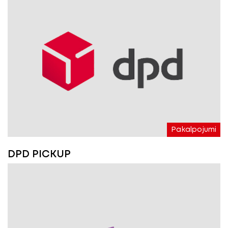
Pakalpojumi
DPD PICKUP