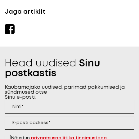
Jaga artiklit
Head uudised
Sinu
postkastis
Kaubamajaka uudised, parimad pakkumised ja
sündmused otse
Sinu e-posti.
Nõustun
privaatsuspoliitika tingimustega