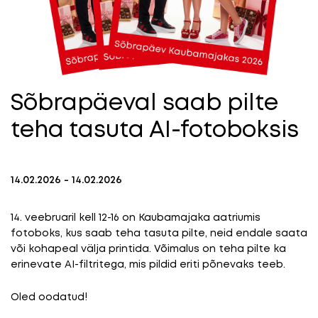
Sõbrapäeval saab pilte
teha tasuta AI-fotoboksis
14.02.2026 - 14.02.2026
14. veebruaril kell 12-16 on Kaubamajaka aatriumis
fotoboks, kus saab teha tasuta pilte, neid endale saata
või kohapeal välja printida. Võimalus on teha pilte ka
erinevate AI-filtritega, mis pildid eriti põnevaks teeb.
Oled oodatud!