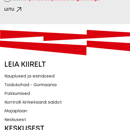
LIITU
LEIA KIIRELT
Kauplused ja esindused
Toidukohad - Gurmaania
Pakkumised
Kontrolli kinkekaardi saldot
Majaplaan
Keskusest
KESKUSEST