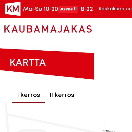
Ma-Su 10-20
8-22
Keskuksen au
KARTTA
I kerros
II kerros
Energia