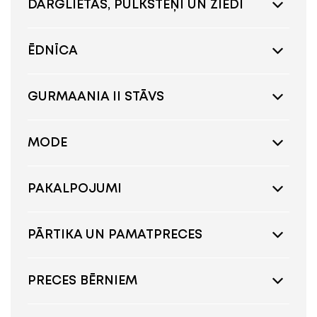
DĀRGLIETAS, PULKSTEŅI UN ZIEDI
ĒDNĪCA
GURMAANIA II STĀVS
MODE
PAKALPOJUMI
PĀRTIKA UN PAMATPRECES
PRECES BĒRNIEM