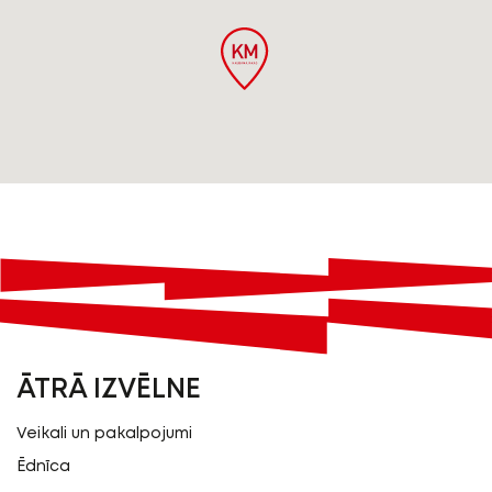
ĀTRĀ IZVĒLNE
Veikali un pakalpojumi
Ēdnīca