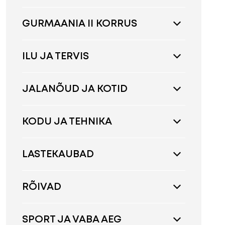
GURMAANIA II KORRUS
ILU JA TERVIS
JALANÕUD JA KOTID
KODU JA TEHNIKA
LASTEKAUBAD
RÕIVAD
SPORT JA VABA AEG