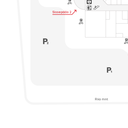
Sissepääs 2
Riia mnt