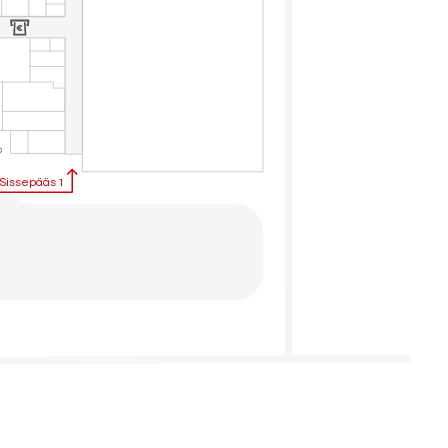
Sissepääs 1